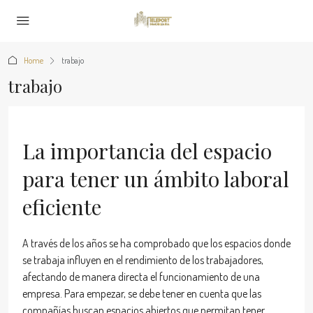
Home
trabajo
trabajo
La importancia del espacio
para tener un ámbito laboral
eficiente
A través de los años se ha comprobado que los espacios donde
se trabaja influyen en el rendimiento de los trabajadores,
afectando de manera directa el funcionamiento de una
empresa. Para empezar, se debe tener en cuenta que las
compañías buscan espacios abiertos que permitan tener