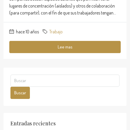
lugares de concentración (aislados) y otros de colaboración
(para compartir), con el fin de que sus trabajadores tengan...
hace 10 años
Trabajo
Lee mas
Buscar
Entradas recientes