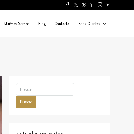
Quiénes Somos
Blog
Contacto
Zona Clientes
Buscar
Entradas recientes