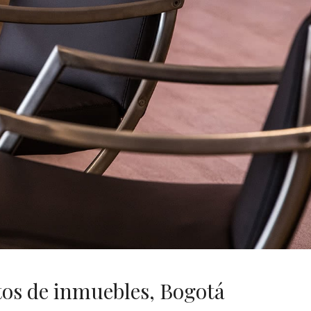
os de inmuebles, Bogotá