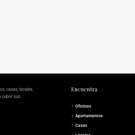
Encuentra
s, casas, locales,
 cubrir sus
Oficinas
Apartamentos
Casas