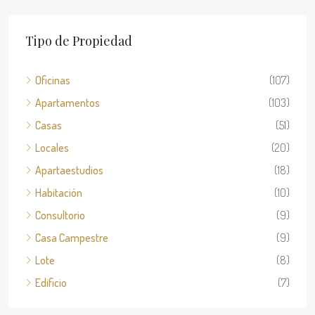
Tipo de Propiedad
Oficinas
(107)
Apartamentos
(103)
Casas
(51)
Locales
(20)
Apartaestudios
(18)
Habitación
(10)
Consultorio
(9)
Casa Campestre
(9)
Lote
(8)
Edificio
(7)