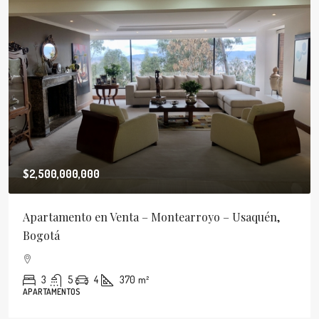
$2,500,000,000
Apartamento en Venta – Montearroyo – Usaquén,
Bogotá
3
5
4
370
m²
APARTAMENTOS