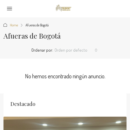
Home
Afueras de Bogotá
Afueras de Bogotá
Ordenar por:
Orden por defecto
No hemos encontrado ningún anuncio.
Destacado