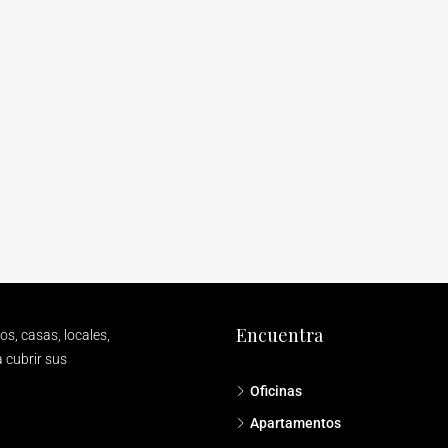
Encuentra
s, casas, locales,
 cubrir sus
Oficinas
Apartamentos