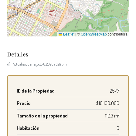
Leaflet
|
©
OpenStreetMap
contributors
Detalles
Actualizado en agosto 6, 2026 a 3:24 pm
ID de la Propiedad
2577
Precio
$10,100,000
Tamaño de la propiedad
112.3 m²
Habitación
0