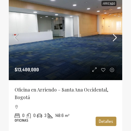
ARRIENDO
$13,400,000
Oficina en Arriendo – Santa Ana Occidental,
Bogotá
0
0
3
148.6
m²
OFICINAS
Detalles