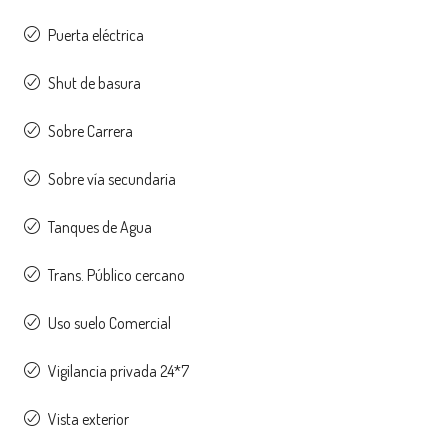
Puerta eléctrica
Shut de basura
Sobre Carrera
Sobre vía secundaria
Tanques de Agua
Trans. Público cercano
Uso suelo Comercial
Vigilancia privada 24*7
Vista exterior