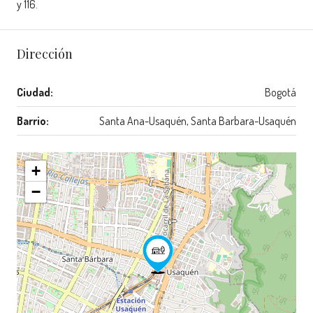
y 116.
Dirección
Ciudad:
Bogotá
Barrio:
Santa Ana-Usaquén, Santa Barbara-Usaquén
+
−