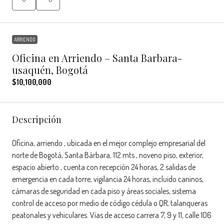
ARRIENDO
Oficina en Arriendo – Santa Barbara-
usaquén, Bogotá
$10,100,000
Descripción
Oficina, arriendo , ubicada en el mejor complejo empresarial del
norte de Bogotá, Santa Bárbara, 112 mts , noveno piso, exterior,
espacio abierto , cuenta con recepción 24 horas, 2 salidas de
emergencia en cada torre, vigilancia 24 horas, incluido caninos,
cámaras de seguridad en cada piso y áreas sociales, sistema
control de acceso por medio de código cédula o QR, talanqueras
peatonales y vehiculares. Vías de acceso carrera 7, 9 y 11, calle 106