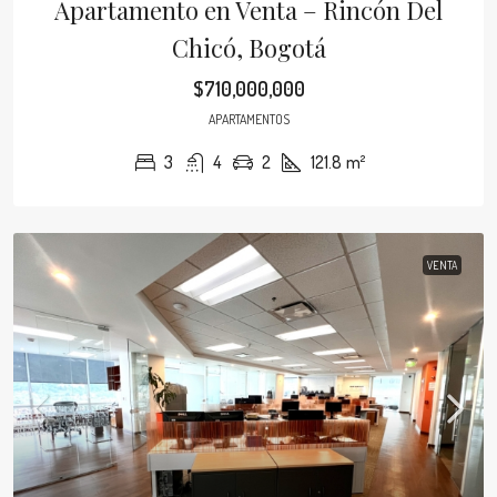
Apartamento en Venta – Rincón Del
Chicó, Bogotá
$710,000,000
APARTAMENTOS
3
4
2
121.8
m²
VENTA