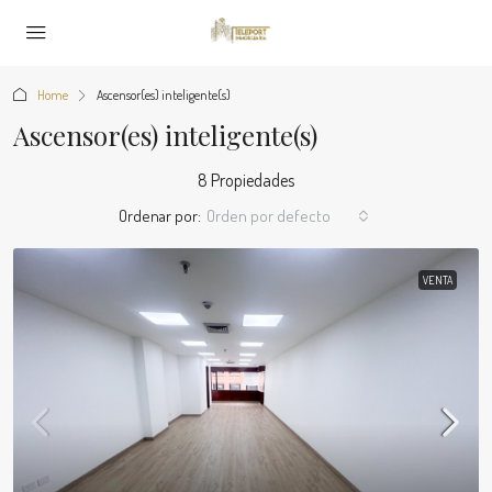
Home
Ascensor(es) inteligente(s)
Ascensor(es) inteligente(s)
8 Propiedades
Ordenar por:
Orden por defecto
VENTA