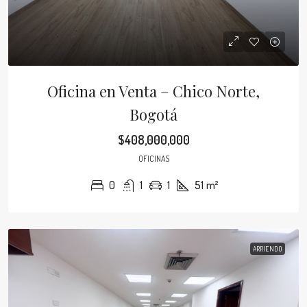
Oficina en Venta – Chico Norte,
Bogotá
$408,000,000
OFICINAS
0
1
1
51
m²
ARRIENDO