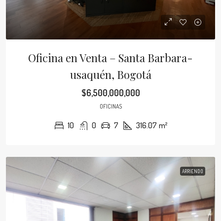
Oficina en Venta – Santa Barbara-
usaquén, Bogotá
$6,500,000,000
OFICINAS
10
0
7
316.07
m²
ARRIENDO