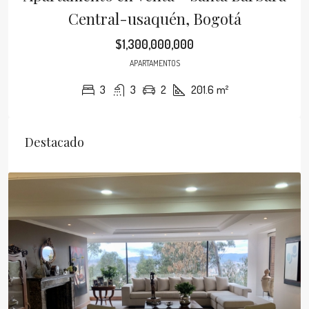
Central-usaquén, Bogotá
$1,300,000,000
APARTAMENTOS
3
3
2
201.6
m²
Destacado