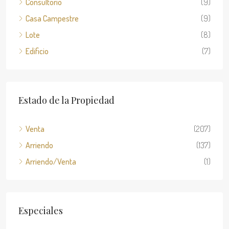
Consultorio
(9)
Casa Campestre
(9)
Lote
(8)
Edificio
(7)
Estado de la Propiedad
Venta
(207)
Arriendo
(137)
Arriendo/Venta
(1)
Especiales