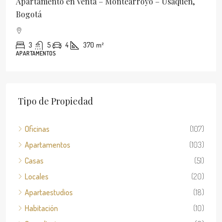
Apartamento en Arriendo – Santa Barbara Oriental-
usaquén, Bogotá
2
2
1
58
m²
APARTAMENTOS
Tipo de Propiedad
Oficinas
(107)
Apartamentos
(103)
Casas
(51)
Locales
(20)
Apartaestudios
(18)
Habitación
(10)