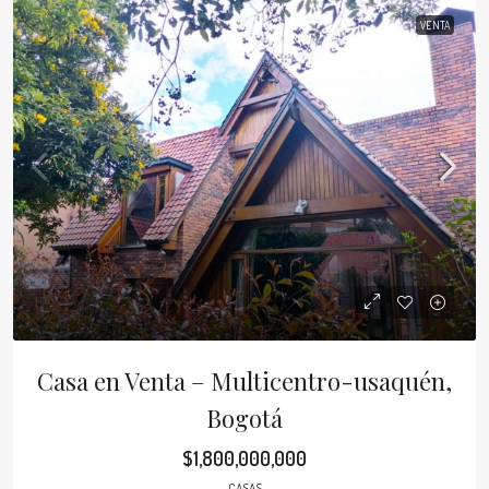
VENTA
Casa en Venta – Multicentro-usaquén,
Bogotá
$1,800,000,000
CASAS