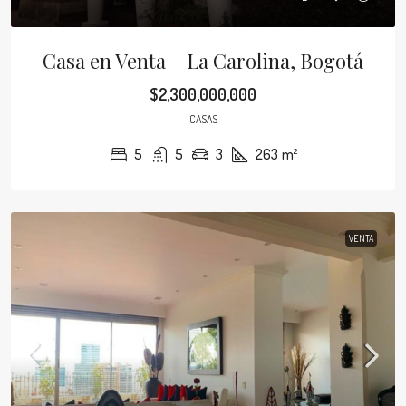
Casa en Venta – La Carolina, Bogotá
$2,300,000,000
CASAS
5
5
3
263
m²
VENTA