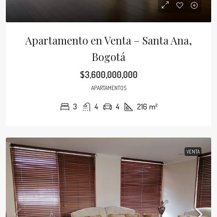
Apartamento en Venta – Santa Ana,
Bogotá
$3,600,000,000
APARTAMENTOS
3
4
4
216
m²
VENTA