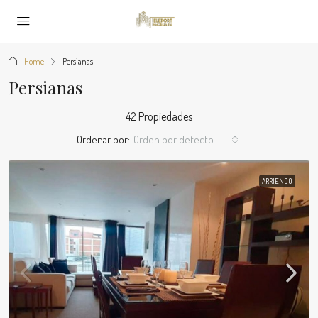
Home
Persianas
Persianas
42 Propiedades
Ordenar por:
Orden por defecto
ARRIENDO