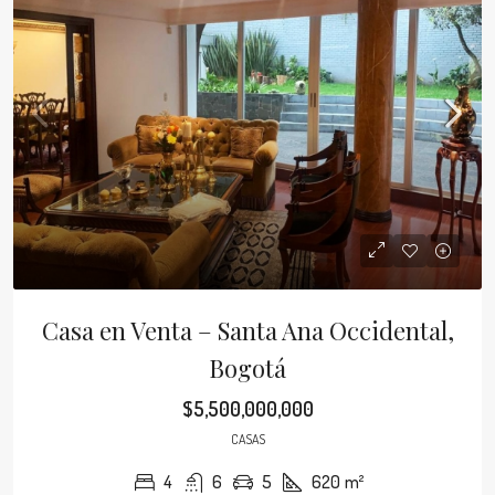
Casa en Venta – Santa Ana Occidental,
Bogotá
$5,500,000,000
CASAS
4
6
5
620
m²