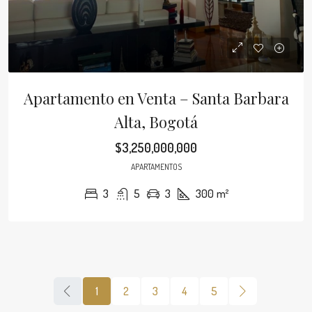
Apartamento en Venta – Santa Barbara
Alta, Bogotá
$3,250,000,000
APARTAMENTOS
3
5
3
300
m²
1
2
3
4
5