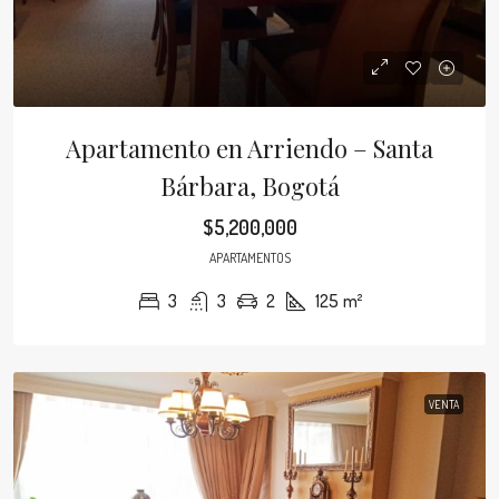
Apartamento en Arriendo – Santa
Bárbara, Bogotá
$5,200,000
APARTAMENTOS
3
3
2
125
m²
VENTA