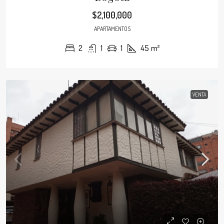
$2,100,000
APARTAMENTOS
2
1
1
45
m²
VENTA