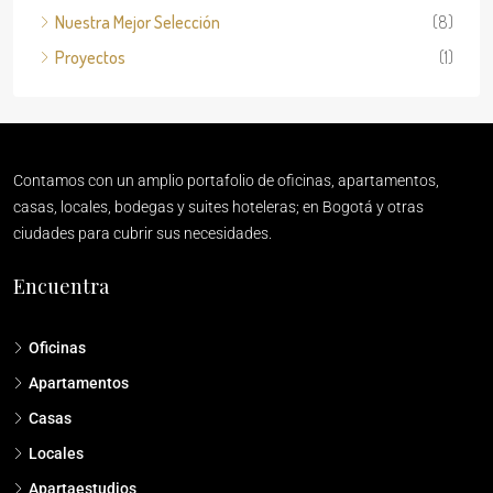
Nuestra Mejor Selección
(8)
Proyectos
(1)
Contamos con un amplio portafolio de oficinas, apartamentos,
casas, locales, bodegas y suites hoteleras; en Bogotá y otras
ciudades para cubrir sus necesidades.
Encuentra
Oficinas
Apartamentos
Casas
Locales
Apartaestudios