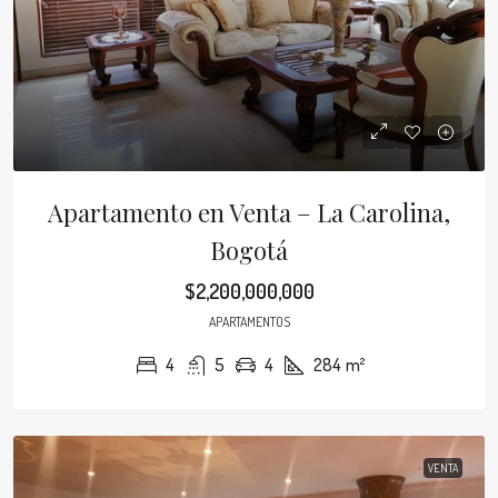
Apartamento en Venta – La Carolina,
Bogotá
$2,200,000,000
APARTAMENTOS
4
5
4
284
m²
VENTA