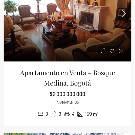
Apartamento en Venta – Bosque
Medina, Bogotá
$2,000,000,000
APARTAMENTOS
3
3
4
159
m²