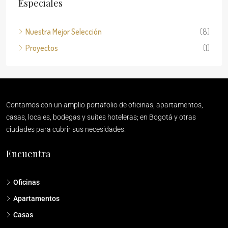
Especiales
Nuestra Mejor Selección
(8)
Proyectos
(1)
Contamos con un amplio portafolio de oficinas, apartamentos,
casas, locales, bodegas y suites hoteleras; en Bogotá y otras
ciudades para cubrir sus necesidades.
Encuentra
Oficinas
Apartamentos