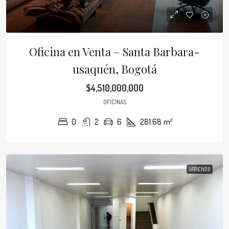
Oficina en Venta – Santa Barbara-
usaquén, Bogotá
$4,510,000,000
OFICINAS
0
2
6
281.68
m²
ARRIENDO