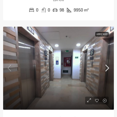
0
0
98
9950
m²
ARRIENDO