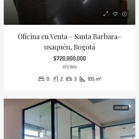
Oficina en Venta – Santa Barbara-
usaquén, Bogotá
$720,000,000
OFICINAS
0
2
3
105
m²
ARRIENDO