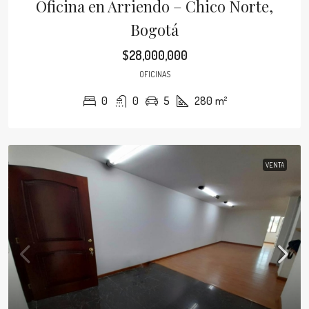
Oficina en Arriendo – Chico Norte,
Bogotá
$28,000,000
OFICINAS
0
0
5
280
m²
VENTA