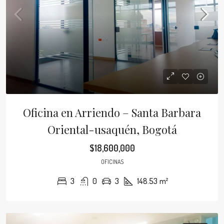
Oficina en Arriendo – Santa Barbara
Oriental-usaquén, Bogotá
$18,600,000
OFICINAS
3
0
3
148.53
m²