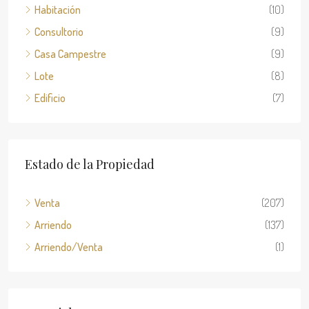
Apartaestudios
(18)
Habitación
(10)
Consultorio
(9)
Casa Campestre
(9)
Lote
(8)
Edificio
(7)
Estado de la Propiedad
Venta
(207)
Arriendo
(137)
Arriendo/Venta
(1)