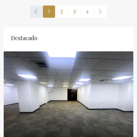
1
2
3
4
Destacado