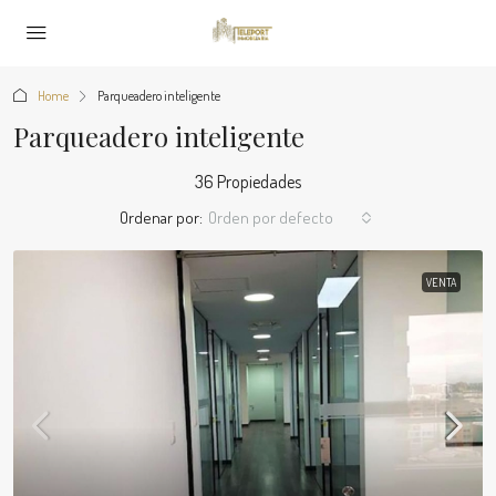
Home
Parqueadero inteligente
Parqueadero inteligente
36 Propiedades
Ordenar por:
Orden por defecto
VENTA