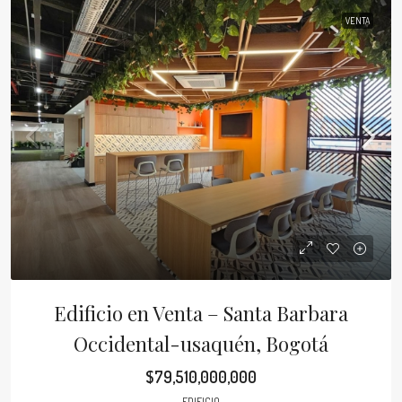
VENTA
Edificio en Venta – Santa Barbara
Occidental-usaquén, Bogotá
$79,510,000,000
EDIFICIO