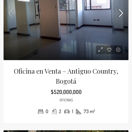
Oficina en Venta – Antiguo Country,
Bogotá
$520,000,000
OFICINAS
0
2
1
73
m²