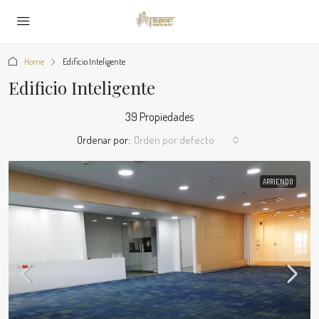
Home
Edificio Inteligente
Edificio Inteligente
39 Propiedades
Ordenar por:
Orden por defecto
ARRIENDO