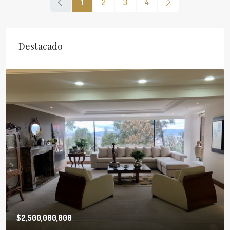
1
2
3
4
Destacado
$2,500,000,000