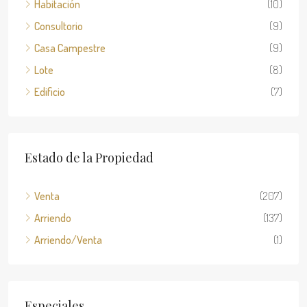
Habitación
(10)
Consultorio
(9)
Casa Campestre
(9)
Lote
(8)
Edificio
(7)
Estado de la Propiedad
Venta
(207)
Arriendo
(137)
Arriendo/Venta
(1)
Especiales