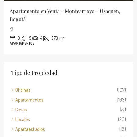
Apartamento en Venta – Montearroyo – Usaquén,
Bogotá
3
5
4
370
m²
APARTAMENTOS
Tipo de Propiedad
Oficinas
(107)
Apartamentos
(103)
Casas
(51)
Locales
(20)
Apartaestudios
(18)