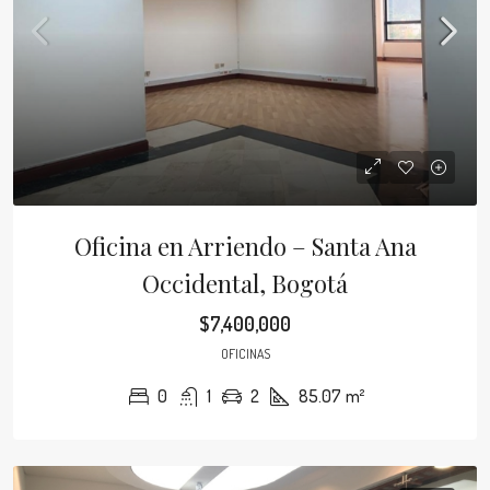
Oficina en Arriendo – Santa Ana
Occidental, Bogotá
$7,400,000
OFICINAS
0
1
2
85.07
m²