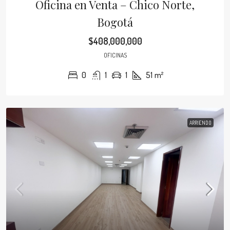
Oficina en Venta – Chico Norte,
Bogotá
$408,000,000
OFICINAS
0
1
1
51
m²
ARRIENDO