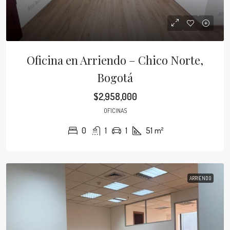
Oficina en Arriendo – Chico Norte,
Bogotá
$2,958,000
OFICINAS
0
1
1
51
m²
ARRIENDO