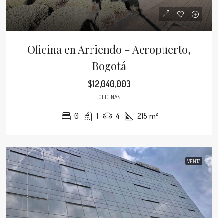
Oficina en Arriendo – Aeropuerto,
Bogotá
$12,040,000
OFICINAS
0
1
4
215
m²
VENTA