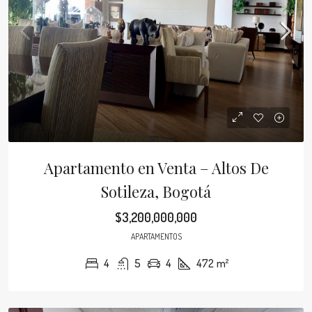
Apartamento en Venta – Altos De
Sotileza, Bogotá
$3,200,000,000
APARTAMENTOS
4
5
4
472
m²