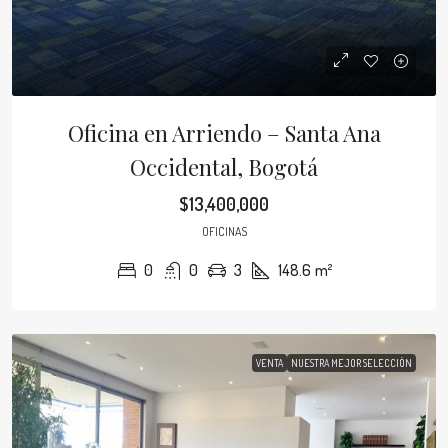
Oficina en Arriendo – Santa Ana
Occidental, Bogotá
$13,400,000
OFICINAS
0
0
3
148.6
m²
VENTA
NUESTRA MEJOR SELECCIÓN