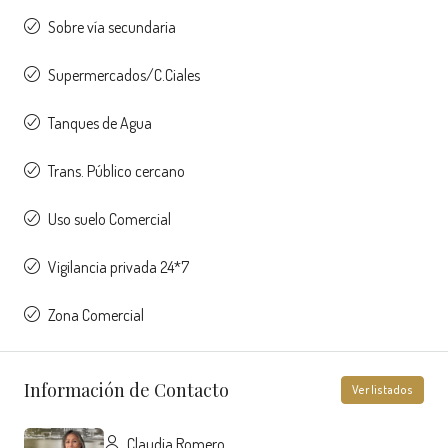
Sobre vía secundaria
Supermercados/C.Ciales
Tanques de Agua
Trans. Público cercano
Uso suelo Comercial
Vigilancia privada 24*7
Zona Comercial
Información de Contacto
Ver listados
Claudia Romero