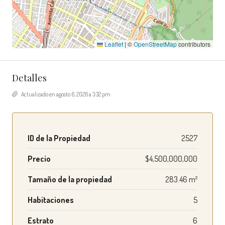
Leaflet
|
©
OpenStreetMap
contributors
Detalles
Actualizado en agosto 6, 2026 a 3:32 pm
ID de la Propiedad
2527
Precio
$4,500,000,000
Tamaño de la propiedad
283.46 m²
Habitaciones
5
Estrato
6