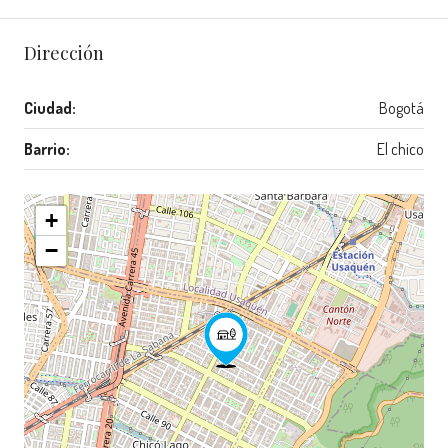
Dirección
Ciudad:
Bogotá
Barrio:
El chico
+
−