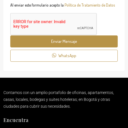
Al enviar este formulario acepto la
Política de Tratamiento de Datos
Enviar Mensaje
WhatsApp
Contamos con un amplio portafolio de oficinas, apartamentos,
casas, locales, bodegas y suites hoteleras; en Bogotá y otras
ciudades para cubrir sus necesidades.
Encuentra