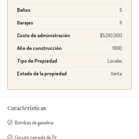
Baños
5
Garajes
11
Costo de administración
$5,010,000
Año de construcción
1990
Tipo de Propiedad
Locales
Estado de la propiedad
Venta
Características
Bombas de gasolina
Circuito cerrado de TV