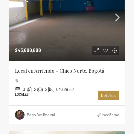
$45,000,000
Local en Arriendo – Chico Norte, Bogotá
0
2
2
646.29
m²
LOCALES
Detalles
Evelyn Rose Bradford
hace 5 horas