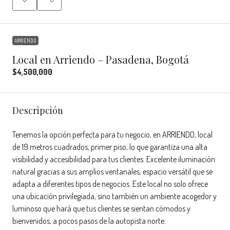
ARRIENDO
Local en Arriendo – Pasadena, Bogotá
$4,500,000
Descripción
Tenemos la opción perfecta para tu negocio, en ARRIENDO, local
de 19 metros cuadrados, primer piso, lo que garantiza una alta
visibilidad y accesibilidad para tus clientes. Excelente iluminación
natural gracias a sus amplios ventanales, espacio versátil que se
adapta a diferentes tipos de negocios. Este local no solo ofrece
una ubicación privilegiada, sino también un ambiente acogedor y
luminoso que hará que tus clientes se sientan cómodos y
bienvenidos, a pocos pasos de la autopista norte.