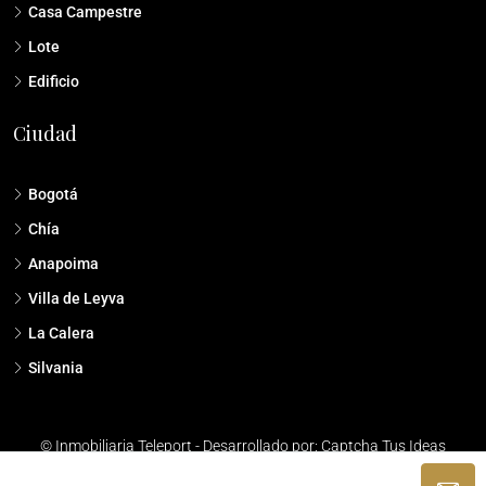
Casa Campestre
Lote
Edificio
Ciudad
Bogotá
Chía
Anapoima
Villa de Leyva
La Calera
Silvania
© Inmobiliaria Teleport - Desarrollado por: Captcha Tus Ideas