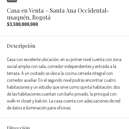
Casa en Venta – Santa Ana Occidental-
usaquén, Bogotá
$3,500,000,000
Descripción
Casa con excelente ubicación, en su primer nivel cuenta con zona
social amplia con sala, comedor independientes y entrada a la
terraza. A un costado se ubica la cocina cerrada integral con
comedor auxiliar. En el segundo nivel podrás encontrar cuatro
habitaciones y un estudio que sirve como quinta habitación, dos
de las habitaciones cuentan con baño privado, la principal con
walk-in closet y balcón. La casa cuenta con adecuaciones de red
de datos e iluminación para oficinas.
Dirección