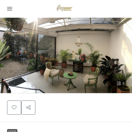
11
VENTA