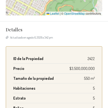
Leaflet
|
©
OpenStreetMap
contributors
Detalles
Actualizado en agosto 6, 2026 a 3:42 pm
ID de la Propiedad
2422
Precio
$3,500,000,000
Tamaño de la propiedad
550 m²
Habitaciones
5
Estrato
5