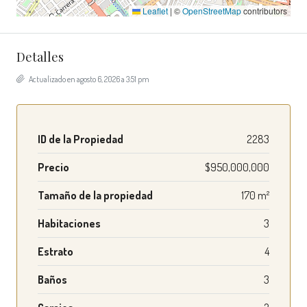
Leaflet
|
©
OpenStreetMap
contributors
Detalles
Actualizado en agosto 6, 2026 a 3:51 pm
ID de la Propiedad
2283
Precio
$950,000,000
Tamaño de la propiedad
170 m²
Habitaciones
3
Estrato
4
Baños
3