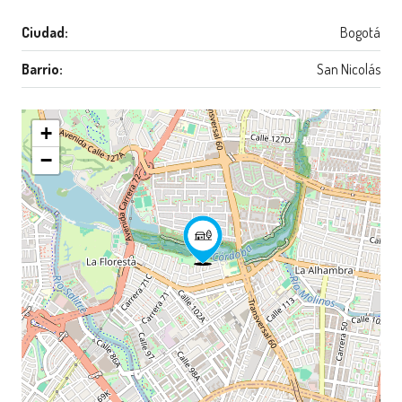
Ciudad:
Bogotá
Barrio:
San Nicolás
+
−