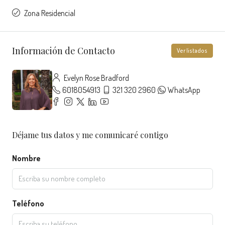
Zona Residencial
Información de Contacto
Ver listados
Evelyn Rose Bradford
6018054913
321 320 2960
WhatsApp
Déjame tus datos y me comunicaré contigo
Nombre
Teléfono