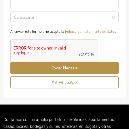
Seleccionar
Al enviar este formulario acepto la
Política de Tratamiento de Datos
Enviar Mensaje
WhatsApp
Contamos con un amplio portafolio de oficinas, apartamentos,
casas, locales, bodegas y suites hoteleras; en Bogotá y otras