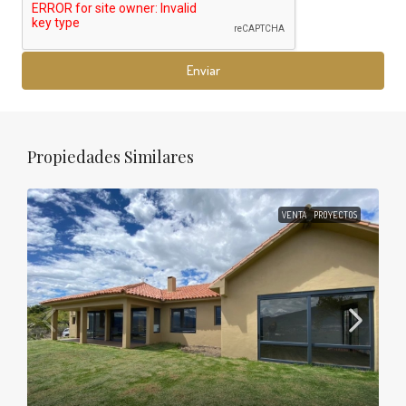
Enviar
Propiedades Similares
VENTA
PROYECTOS