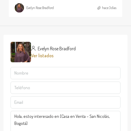
Evelyn Rose Bradford
hace 3 días
Evelyn Rose Bradford
Ver listados