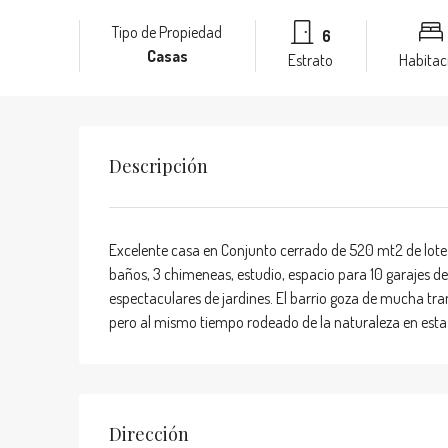
Tipo de Propiedad
6
Casas
Estrato
Habitac
Descripción
Excelente casa en Conjunto cerrado de 520 mt2 de lote 
baños, 3 chimeneas, estudio, espacio para 10 garajes de
espectaculares de jardines. El barrio goza de mucha tranq
pero al mismo tiempo rodeado de la naturaleza en esta
Dirección