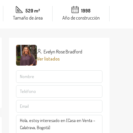
520 m²
1998
Tamaño de área
Año de construcción
Evelyn Rose Bradford
Ver listados