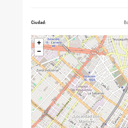
Ciudad:
B
+
−