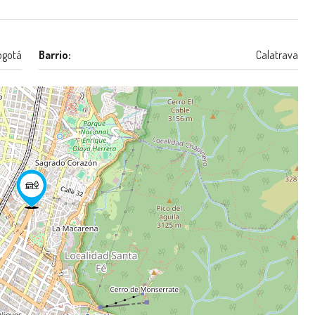
ogotá
Barrio:
Calatrava