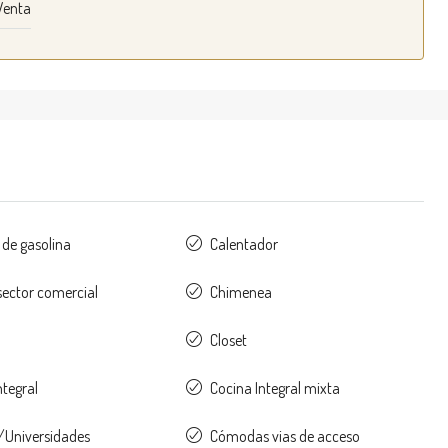
Venta
de gasolina
Calentador
sector comercial
Chimenea
o
Closet
ntegral
Cocina Integral mixta
/Universidades
Cómodas vias de acceso