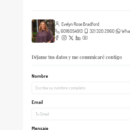
Evelyn Rose Bradford
6018054913
321 320 2960
Wha
Déjame tus datos y me comunicaré contigo
Nombre
Email
Mensaje