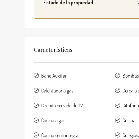
Estado de la propiedad
Características
Baño Auxiliar
Bombas 
Calentador a gas
Cerca a 
Circuito cerrado de TV
Citófon
Cocina a gas
Cocina I
Cocina semi integral
Colegios