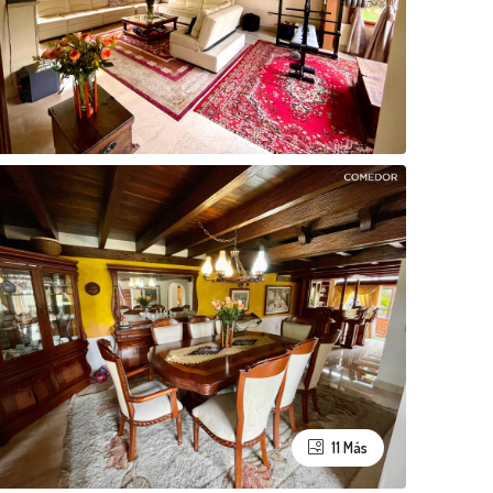
11 Más