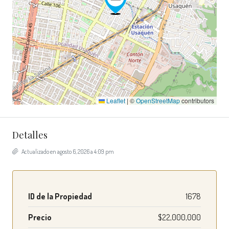
Leaflet
|
©
OpenStreetMap
contributors
Detalles
Actualizado en agosto 6, 2026 a 4:09 pm
ID de la Propiedad
1678
Precio
$22,000,000