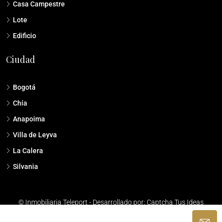
Casa Campestre
Lote
Edificio
Ciudad
Bogotá
Chía
Anapoima
Villa de Leyva
La Calera
Silvania
© Inmobiliaria Teleport - Desarrollado por: Captcha Tus Ideas