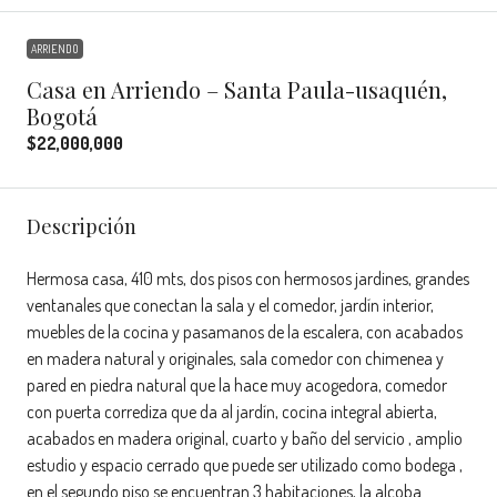
ARRIENDO
Casa en Arriendo – Santa Paula-usaquén,
Bogotá
$22,000,000
Descripción
Hermosa casa, 410 mts, dos pisos con hermosos jardines, grandes
ventanales que conectan la sala y el comedor, jardín interior,
muebles de la cocina y pasamanos de la escalera, con acabados
en madera natural y originales, sala comedor con chimenea y
pared en piedra natural que la hace muy acogedora, comedor
con puerta corrediza que da al jardín, cocina integral abierta,
acabados en madera original, cuarto y baño del servicio , amplio
estudio y espacio cerrado que puede ser utilizado como bodega ,
en el segundo piso se encuentran 3 habitaciones, la alcoba