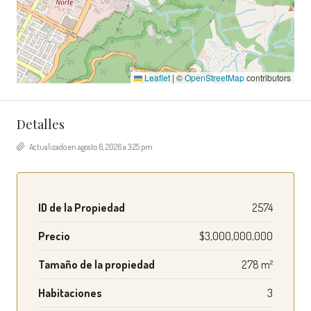
Leaflet
|
©
OpenStreetMap
contributors
Detalles
Actualizado en agosto 6, 2026 a 3:25 pm
ID de la Propiedad
2574
Precio
$3,000,000,000
Tamaño de la propiedad
278 m²
Habitaciones
3