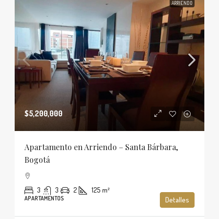
ARRIENDO
$5,200,000
Apartamento en Arriendo – Santa Bárbara,
Bogotá
3
3
2
125
m²
APARTAMENTOS
Detalles