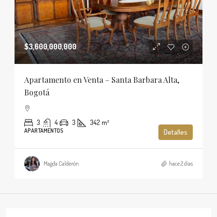
$3,600,000,000
Apartamento en Venta – Santa Barbara Alta,
Bogotá
3
4
3
342
m²
APARTAMENTOS
Detalles
Magda Calderón
hace 2 días