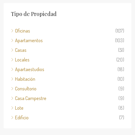
Tipo de Propiedad
Oficinas
(107)
Apartamentos
(103)
Casas
(51)
Locales
(20)
Apartaestudios
(18)
Habitación
(10)
Consultorio
(9)
Casa Campestre
(9)
Lote
(8)
Edificio
(7)