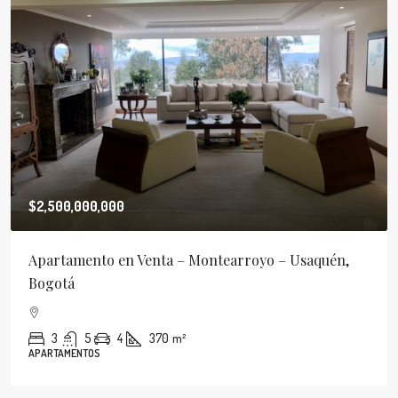
$2,500,000,000
Apartamento en Venta – Montearroyo – Usaquén,
Bogotá
3
5
4
370
m²
APARTAMENTOS