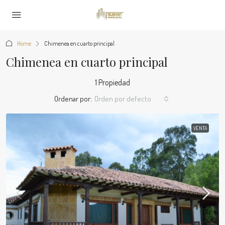
Home
Chimenea en cuarto principal
Chimenea en cuarto principal
1 Propiedad
Ordenar por:
Orden por defecto
VENTA