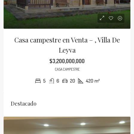
Casa campestre en Venta – , Villa De
Leyva
$3,200,000,000
CASA CAMPESTRE
5
6
20
420
m²
Destacado